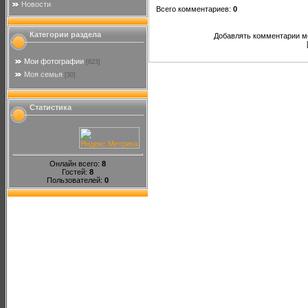
Новости
Всего комментариев
:
0
Категории раздела
Добавлять комментарии мо
Мои фотографии
[623]
Моя семья
[30]
Статистика
Онлайн всего:
8
Гостей:
8
Пользователей:
0