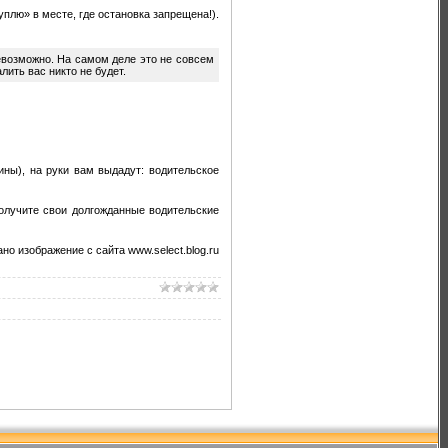
уплю» в месте, где остановка запрещена!).
невозможно. На самом деле это не совсем
ить вас никто не будет.
ны), на руки вам выдадут: водительское
получите свои долгожданные водительские
но изображение с сайта www.select.blog.ru