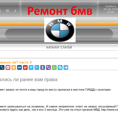
Суббота
08.08.2026
15:04
КАТАЛОГ СТАТЕЙ
ально ли? часть 3
лись ли ранее вам права
ет запрос по почте в ваш город по месту прописки в местное ГИБДД с пунктами:
ожете записываться на экзамены. И самое неприятное: ответ на запрос посылаемый Г
жете ждать как день, так и все 2 месяца. Это уже на откуп органов МВД. http://www.sel