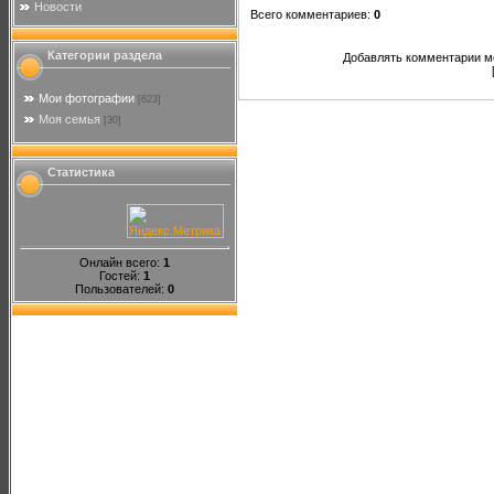
Новости
Всего комментариев
:
0
Категории раздела
Добавлять комментарии мо
Мои фотографии
[623]
Моя семья
[30]
Статистика
Онлайн всего:
1
Гостей:
1
Пользователей:
0