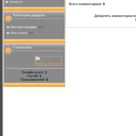
Новости
Всего комментариев
:
0
Категории раздела
Добавлять комментарии мо
Мои фотографии
[623]
Моя семья
[30]
Статистика
Онлайн всего:
1
Гостей:
1
Пользователей:
0