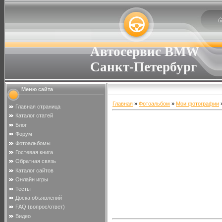
Автосервис BMW
Санкт-Петербург
Меню сайта
Главная
»
Фотоальбом
»
Мои фотографии
»
Главная страница
Каталог статей
Блог
Форум
Фотоальбомы
Гостевая книга
Обратная связь
Каталог сайтов
Онлайн игры
Тесты
Доска объявлений
FAQ (вопрос/ответ)
Видео