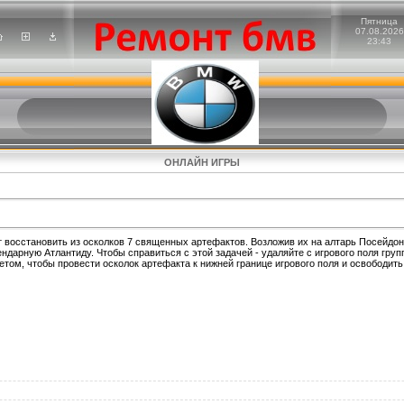
Пятница
07.08.2026
23:43
ОНЛАЙН ИГРЫ
т восстановить из осколков 7 священных артефактов. Возложив их на алтарь Посейдон
ндарную Атлантиду. Чтобы справиться с этой задачей - удаляйте с игрового поля груп
том, чтобы провести осколок артефакта к нижней границе игрового поля и освободить 