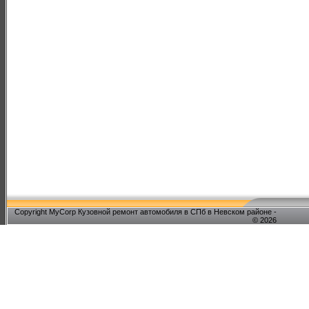
Copyright MyCorp Кузовной ремонт автомобиля в СПб в Невском районе -
© 2026