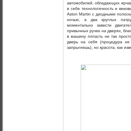
автомобилей, обладающих ярча
в себе технологичность и веко
Aston Martin с диодными полос
ночью, а два круглых патр
моментально завести двигате
привычных ручек на дверях, бла
в машину попасть не так просто
дверь на себя (процедура не
запрыгнешь), но красота, как изв