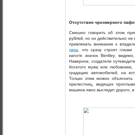
Отсутствие чрезмерного пафо
Смешно говорить об этом при
рублей, но он действительно н
привлекать внимание к владел
типа
, что сразу строят глазки
капоте значок Bentley, видим
Наверное, создатели путеводите
богатого мужа или любовника, 
градацию автомобилей, на ко
Только этим можно объяснить 
прелестниц, видящих проплыв
машина явно выглядит дорого, в