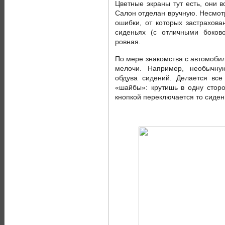
Цветные экраны тут есть, они 
Салон отделан вручную. Несмотр
ошибки, от которых застрахова
сиденьях (с отличными боков
ровная.
По мере знакомства с автомоби
мелочи. Например, необычну
обдува сидений. Делается вс
«шайбы»: крутишь в одну сторо
кнопкой переключается то сиден