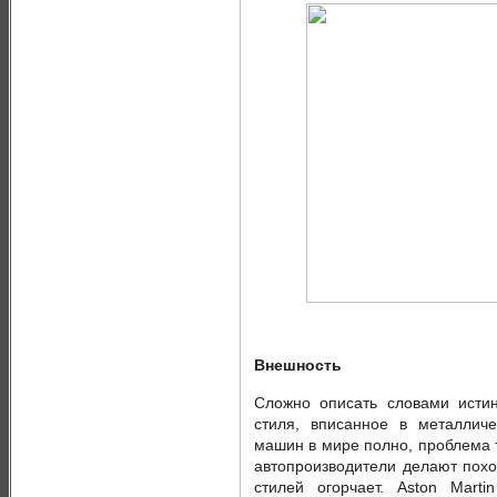
Внешность
Сложно описать словами истин
стиля, вписанное в металлич
машин в мире полно, проблема т
автопроизводители делают похо
стилей огорчает. Aston Mart