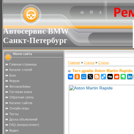
Автосервис BMW
Санкт-Петербург
Меню сайта
Главная
»
Статьи
»
Статьи
Главная страница
Каталог статей
Тест-драйв Aston Martin Rapide
Блог
Форум
Фотоальбомы
Гостевая книга
Обратная связь
Каталог сайтов
Онлайн игры
Тесты
Доска объявлений
FAQ (вопрос/ответ)
Видео