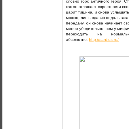
словно торс античного героя. Ст
как он оглашает окрестности сво
царит тишина, и снова услышат
можно, лишь вдавив педаль газа
передачу, он снова начинает св
менее убедительно, чем у мифи
переходить на норма
абсолютно.
http://sardius.ru/