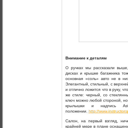
Внимание к деталям
О ручках мы рассказали выше, 
дисках и крышке багажника тож
основная «cоль» авто не в них
Элегантный, стильный, с верхне
и отлично ложится что в руку, ч
же стиле: черный, со стеклянн
ключ можно любой стороной, но,
крылышки и надпись Ast
положении.
http://www.instructors
Салон, на первый взгляд, нич
крайней мере в плане оснащени