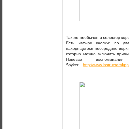
Так же необычен и селектор короб
Есть четыре кнопки: по дв
находящегося посередине верхн
которых можно включить привыч
Навевает воспомина
Spyker...
http://www.instructorakpp