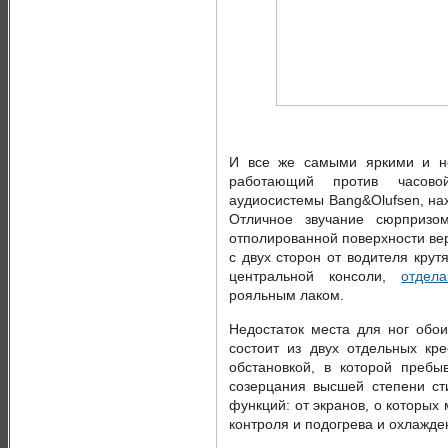
И все же самыми яркими и н
работающий против часов
аудиосистемы Bang&Olufsen, на
Отличное звучание сюрпризо
отполированной поверхности вер
с двух сторон от водителя крут
центральной консоли,
отдел
рояльным лаком.
Недостаток места для ног обои
состоит из двух отдельных кр
обстановкой, в которой пребы
созерцания высшей степени ст
функций: от экранов, о которых
контроля и подогрева и охлажде