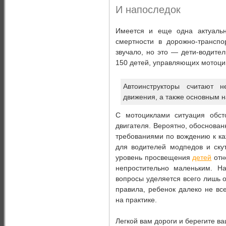
И напоследок
Имеется и еще одна актуальн
смертности в дорожно-транспо
звучало, но это — дети-водите
150 детей, управляющих мотоц
Автоинструкторы считают 
движения, а также основным 
С мотоциклами ситуация обст
двигателя. Вероятно, обоснова
требованиями по вождению к ка
для водителей модпедов и ску
уровень просвещения
детей
отн
непростительно маленьким. Н
вопросы уделяется всего лишь о
правила, ребенок далеко не вс
на практике.
Легкой вам дороги и берегите ва