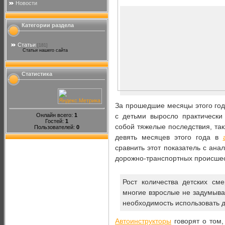
Новости
Категории раздела
Статьи
[181]
Статьи нашего сайта
Статистика
За прошедшие месяцы этого год
Онлайн всего:
1
с детьми выросло практически
Гостей:
1
собой тяжелые последствия, так
Пользователей:
0
девять месяцев этого года в
сравнить этот показатель с ана
дорожно-транспортных происшес
Рост количества детских см
многие взрослые не задумыва
необходимость использовать 
Автоинструкторы
говорят о том,