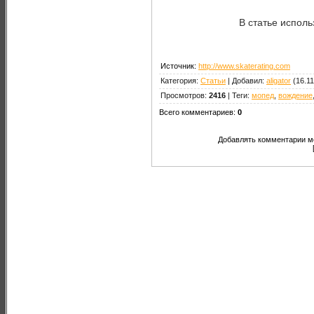
В статье исполь
Источник
:
http://www.skaterating.com
Категория
:
Статьи
|
Добавил
:
aligator
(16.1
Просмотров
:
2416
|
Теги
:
мопед
,
вождение
Всего комментариев
:
0
Добавлять комментарии мо