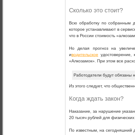
Сколько это стоит?
Всю обработку по собранным д
которое устанавливают в сервис
что в России стоимость «алкозам
Но делая прогноз на увелич
и
водительское
удостоверение, 
«Алкозамок». При этом все расх
Работодатели будут обязаны н
Из этого следует, что обществе
Когда ждать закон?
Наказание, за нарушение указа
20 тысяч рублей для физических
По известным, на сегодняшний д