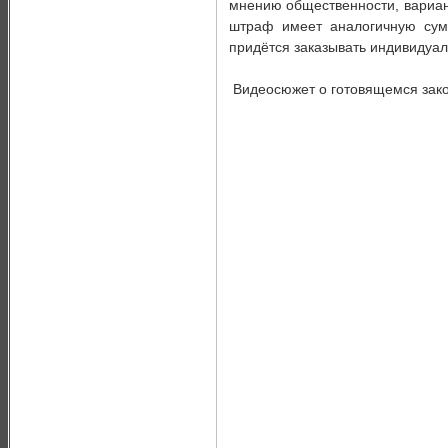
мнению общественности, вариан
штраф имеет аналогичную сумм
придётся заказывать индивидуал
Видеосюжет о готовящемся зако