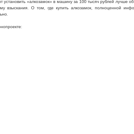
т установить «алкозамок» в машину за 100 тысяч рублей лучше об
у взыскания. О том, где купить алкозамок, полноценной инфо
ьно.
нопроекте: