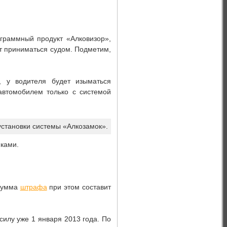
граммный продукт «Алковизор»,
ет приниматься судом. Подметим,
 у водителя будет изыматься
автомобилем только с системой
установки системы «Алкозамок».
мками.
 сумма
штрафа
при этом составит
силу уже 1 января 2013 года. По