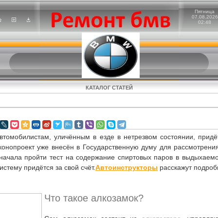
Пятница
07.08.2026
02:48
КАТАЛОГ СТАТЕЙ
втомобилистам, уличённым в езде в нетрезвом состоянии, придё
конопроект уже внесён в Государственную думу для рассмотрения.
начала пройти тест на содержание спиртовых паров в выдыхаемом
стему придётся за свой счёт.
Автоинструкторы
расскажут подроб
Что такое алкозамок?