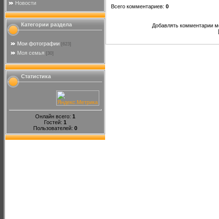
Новости
Всего комментариев
:
0
Категории раздела
Добавлять комментарии мо
Мои фотографии
[623]
Моя семья
[30]
Статистика
Онлайн всего:
1
Гостей:
1
Пользователей:
0