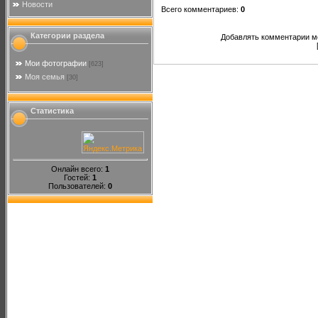
Новости
Всего комментариев
:
0
Категории раздела
Добавлять комментарии мо
Мои фотографии
[623]
Моя семья
[30]
Статистика
Онлайн всего:
1
Гостей:
1
Пользователей:
0