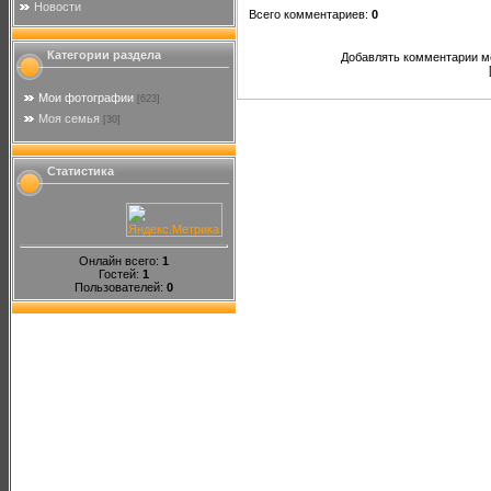
Новости
Всего комментариев
:
0
Категории раздела
Добавлять комментарии мо
Мои фотографии
[623]
Моя семья
[30]
Статистика
Онлайн всего:
1
Гостей:
1
Пользователей:
0