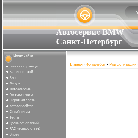
Автосервис BMW
Санкт-Петербург
Меню сайта
Главная
»
Фотоальбом
»
Мои фотографии
»
Главная страница
Каталог статей
Блог
Форум
Фотоальбомы
Гостевая книга
Обратная связь
Каталог сайтов
Онлайн игры
Тесты
Доска объявлений
FAQ (вопрос/ответ)
Видео