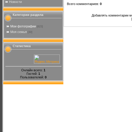
Новости
Всего комментариев
:
0
Категории раздела
Добавлять комментарии мо
Мои фотографии
[623]
Моя семья
[30]
Статистика
Онлайн всего:
1
Гостей:
1
Пользователей:
0