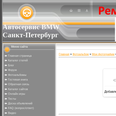
Автосервис BMW
Санкт-Петербург
Меню сайта
Главная
»
Фотоальбом
»
Мои фотографии
»
Главная страница
Каталог статей
Блог
Форум
Фотоальбомы
Гостевая книга
Обратная связь
Каталог сайтов
Добавл
Онлайн игры
Тесты
Доска объявлений
FAQ (вопрос/ответ)
Видео