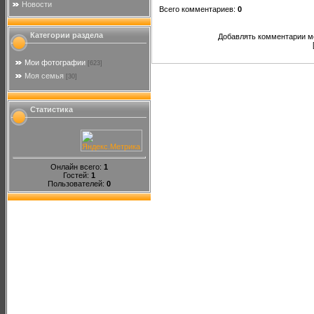
Новости
Всего комментариев
:
0
Категории раздела
Добавлять комментарии мо
Мои фотографии
[623]
Моя семья
[30]
Статистика
Онлайн всего:
1
Гостей:
1
Пользователей:
0