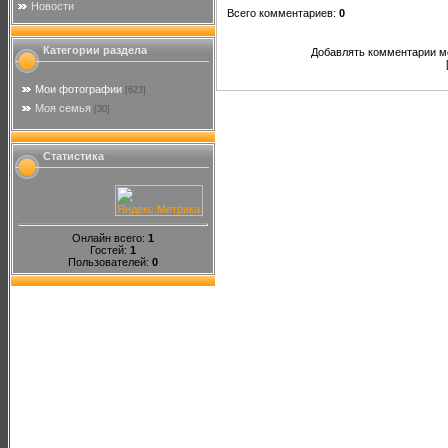
Новости
Всего комментариев
:
0
Категории раздела
Добавлять комментарии мо
Мои фотографии
[623]
Моя семья
[30]
Статистика
Онлайн всего:
1
Гостей:
1
Пользователей:
0