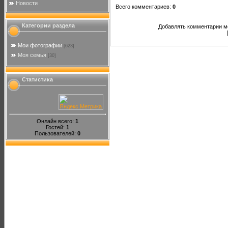
Новости
Всего комментариев
:
0
Категории раздела
Добавлять комментарии мо
Мои фотографии
[623]
Моя семья
[30]
Статистика
Онлайн всего:
1
Гостей:
1
Пользователей:
0