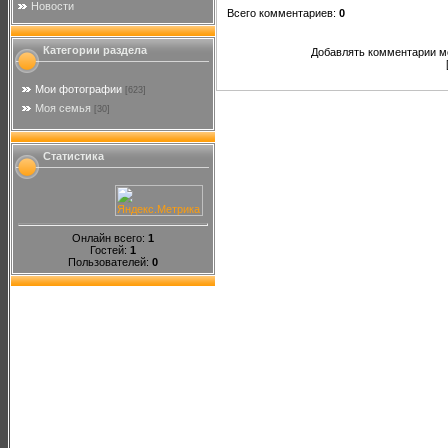
Новости
Всего комментариев
:
0
Категории раздела
Добавлять комментарии мо
Мои фотографии
[623]
Моя семья
[30]
Статистика
Онлайн всего:
1
Гостей:
1
Пользователей:
0