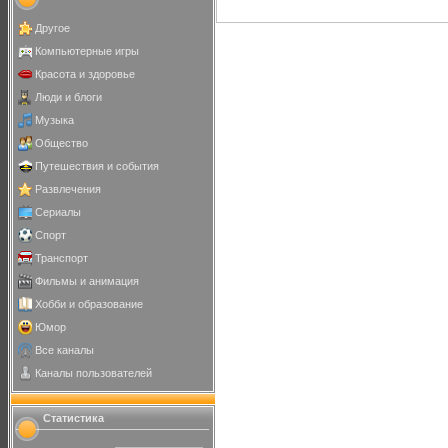
Другое
Компьютерные игры
Красота и здоровье
Люди и блоги
Музыка
Общество
Путешествия и события
Развлечения
Сериалы
Спорт
Транспорт
Фильмы и анимация
Хобби и образование
Юмор
Все каналы
Каналы пользователей
Статистика