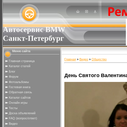
Автосервис BMW
Санкт-Петербург
Меню сайта
Главная
»
Видео
»
Общество
Главная страница
Каталог статей
Блог
День Святого Валентин
Форум
Фотоальбомы
Гостевая книга
Обратная связь
Каталог сайтов
Онлайн игры
Тесты
Доска объявлений
FAQ (вопрос/ответ)
Видео