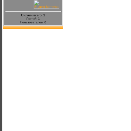
Онлайн всего:
1
Гостей:
1
Пользователей:
0