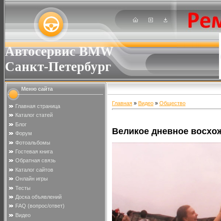
Автосервис BMW
Санкт-Петербург
Меню сайта
Главная
»
Видео
»
Общество
Главная страница
Каталог статей
Блог
Великое дневное восхо
Форум
Фотоальбомы
Гостевая книга
Обратная связь
Каталог сайтов
Онлайн игры
Тесты
Доска объявлений
FAQ (вопрос/ответ)
Видео