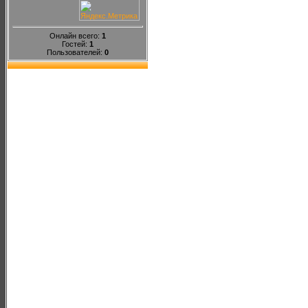
Онлайн всего:
1
Гостей:
1
Пользователей:
0