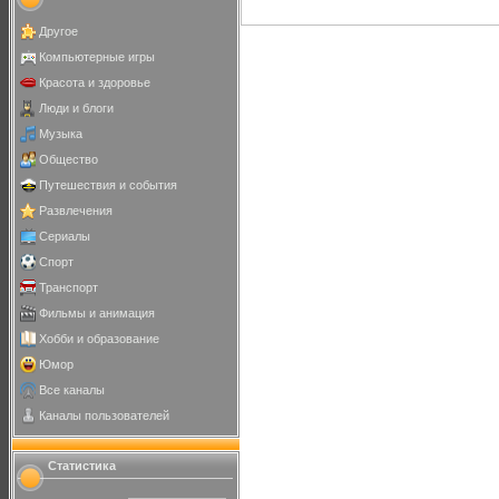
Другое
Компьютерные игры
Красота и здоровье
Люди и блоги
Музыка
Общество
Путешествия и события
Развлечения
Сериалы
Спорт
Транспорт
Фильмы и анимация
Хобби и образование
Юмор
Все каналы
Каналы пользователей
Статистика