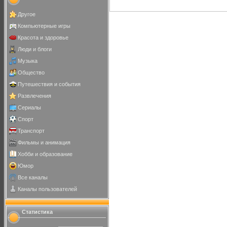
Другое
Компьютерные игры
Красота и здоровье
Люди и блоги
Музыка
Общество
Путешествия и события
Развлечения
Сериалы
Спорт
Транспорт
Фильмы и анимация
Хобби и образование
Юмор
Все каналы
Каналы пользователей
Статистика