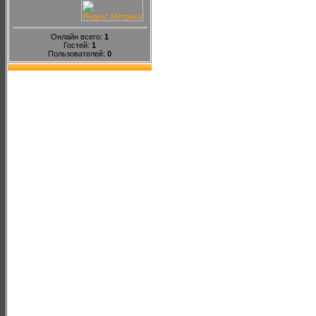
Онлайн всего:
1
Гостей:
1
Пользователей:
0