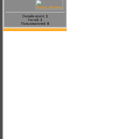
Онлайн всего:
1
Гостей:
1
Пользователей:
0