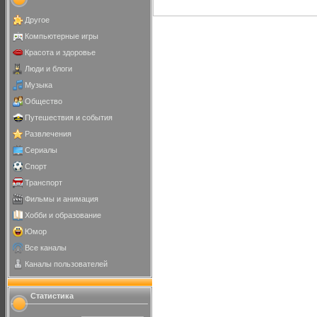
Другое
Компьютерные игры
Красота и здоровье
Люди и блоги
Музыка
Общество
Путешествия и события
Развлечения
Сериалы
Спорт
Транспорт
Фильмы и анимация
Хобби и образование
Юмор
Все каналы
Каналы пользователей
Статистика