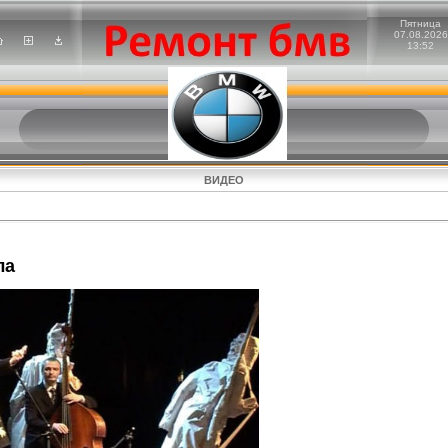
Пятница
07.08.2026
13:52
ВИДЕО
ла