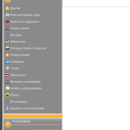
Другое
Компьютерные игры
Красота и здоровье
Люди и блоги
Музыка
Общество
Путешествия и события
Развлечения
Сериалы
Спорт
Транспорт
Фильмы и анимация
Хобби и образование
Юмор
Все каналы
Каналы пользователей
Статистика