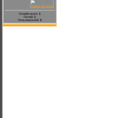
Онлайн всего:
1
Гостей:
1
Пользователей:
0