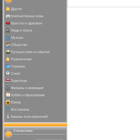
Другое
Компьютерные игры
Красота и здоровье
Люди и блоги
Музыка
Общество
Путешествия и события
Развлечения
Сериалы
Спорт
Транспорт
Фильмы и анимация
Хобби и образование
Юмор
Все каналы
Каналы пользователей
Статистика