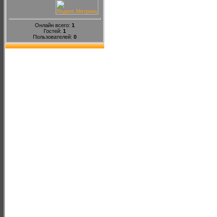
Онлайн всего:
1
Гостей:
1
Пользователей:
0