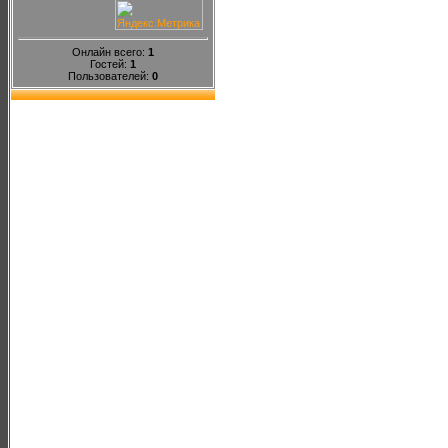
Онлайн всего:
1
Гостей:
1
Пользователей:
0