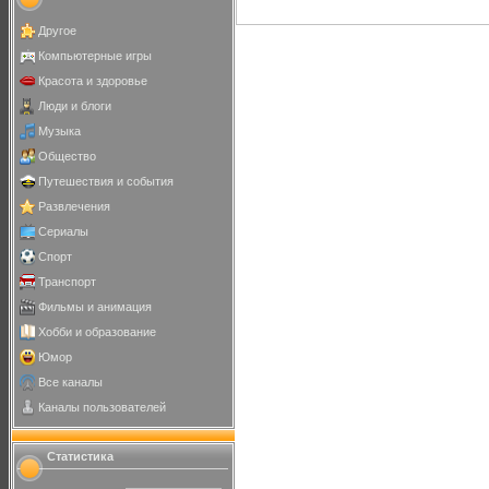
Другое
Компьютерные игры
Красота и здоровье
Люди и блоги
Музыка
Общество
Путешествия и события
Развлечения
Сериалы
Спорт
Транспорт
Фильмы и анимация
Хобби и образование
Юмор
Все каналы
Каналы пользователей
Статистика