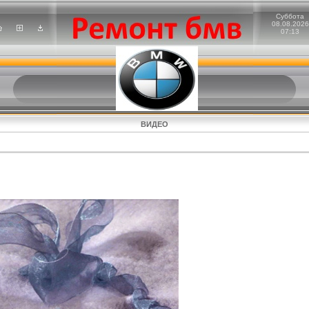
Суббота
08.08.2026
07:13
ВИДЕО