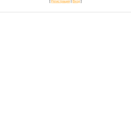
[
Регистрация
|
Вход
]