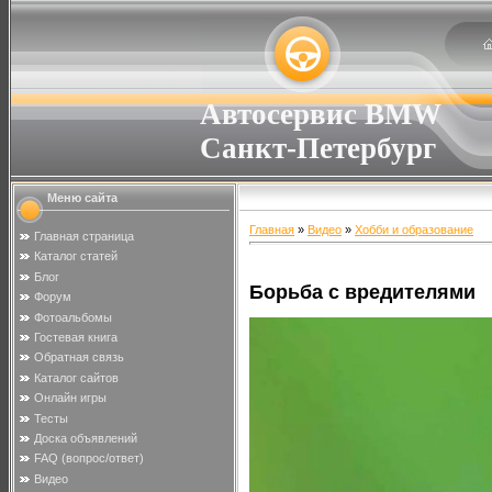
Автосервис BMW
Санкт-Петербург
Меню сайта
Главная
»
Видео
»
Хобби и образование
Главная страница
Каталог статей
Блог
Борьба с вредителями
Форум
Фотоальбомы
Гостевая книга
Обратная связь
Каталог сайтов
Онлайн игры
Тесты
Доска объявлений
FAQ (вопрос/ответ)
Видео