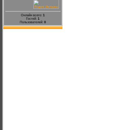
Онлайн всего:
1
Гостей:
1
Пользователей:
0