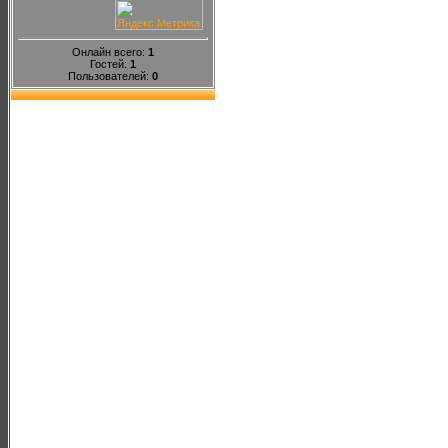
Онлайн всего:
1
Гостей:
1
Пользователей:
0