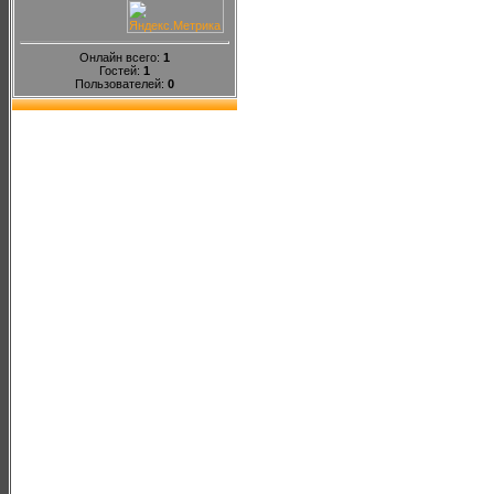
Онлайн всего:
1
Гостей:
1
Пользователей:
0