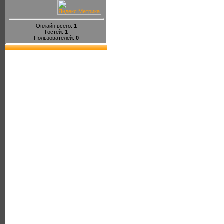
Онлайн всего:
1
Гостей:
1
Пользователей:
0