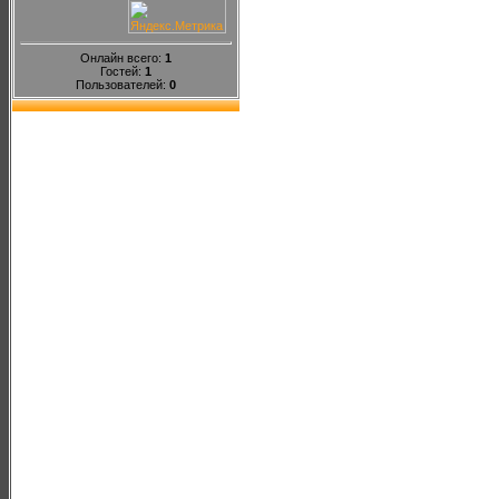
Онлайн всего:
1
Гостей:
1
Пользователей:
0