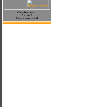
Онлайн всего:
1
Гостей:
1
Пользователей:
0