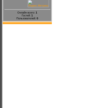
Онлайн всего:
1
Гостей:
1
Пользователей:
0