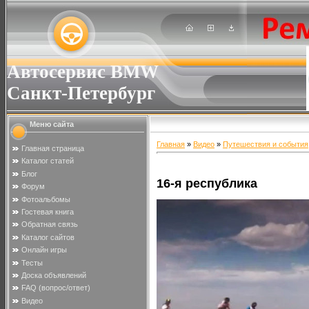
Автосервис BMW
Санкт-Петербург
Меню сайта
Главная
»
Видео
»
Путешествия и события
Главная страница
Каталог статей
Блог
16-я республика
Форум
Фотоальбомы
Гостевая книга
Обратная связь
Каталог сайтов
Онлайн игры
Тесты
Доска объявлений
FAQ (вопрос/ответ)
Видео