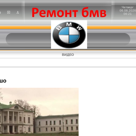
Четверг
06.08.2026
06:21
ВИДЕО
ошо