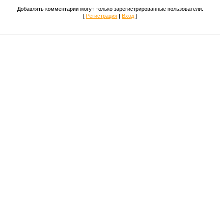
Добавлять комментарии могут только зарегистрированные пользователи.
[
Регистрация
|
Вход
]