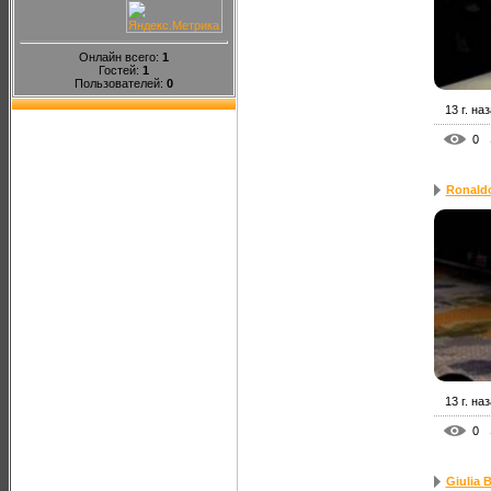
Онлайн всего:
1
Гостей:
1
Пользователей:
0
13 г. на
0
Ronald
13 г. на
0
Giulia 