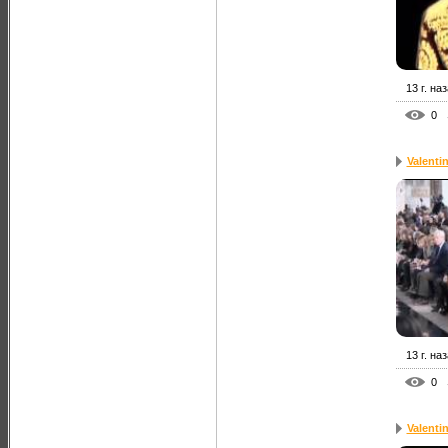
13 г. на
0
Valenti
13 г. на
0
Valenti