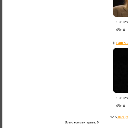
13 г. на
0
Paul & 
13 г. на
0
1-15
16-30
3
Всего комментариев
:
0