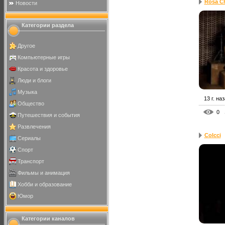
Rosa C
Новости
Категории раздела
Другое
Компьютерные игры
Красота и здоровье
Люди и блоги
Музыка
13 г. на
Общество
0
Путешествия и события
Развлечения
Colcci
Сериалы
Спорт
Транспорт
Фильмы и анимация
Хобби и образование
Юмор
Категории каналов