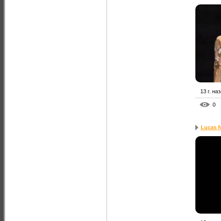
13 г. на
0
Lucas 