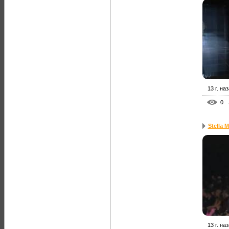
13 г. на
0
Stella 
13 г. на