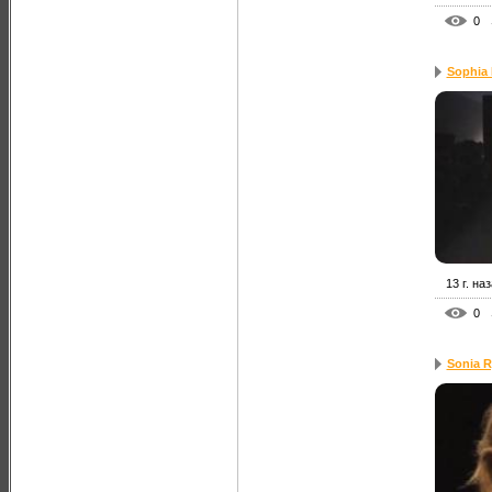
0
Sophia 
13 г. на
0
Sonia R