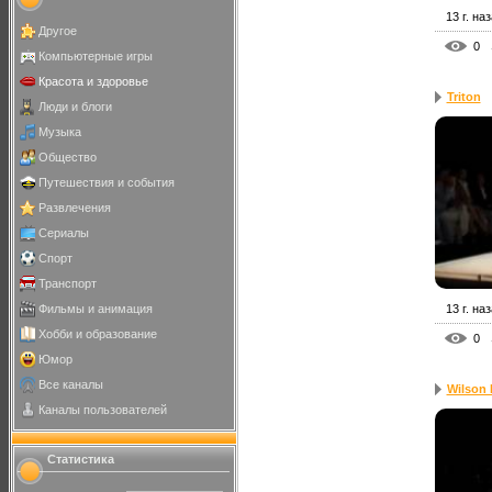
13 г. на
Другое
0
Компьютерные игры
Красота и здоровье
Triton
Люди и блоги
Музыка
Общество
Путешествия и события
Развлечения
Сериалы
Спорт
Транспорт
Фильмы и анимация
13 г. на
Хобби и образование
0
Юмор
Все каналы
Wilson 
Каналы пользователей
Статистика