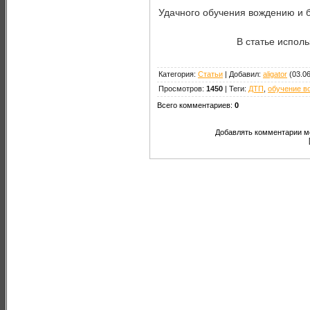
Удачного обучения вождению и б
В статье исполь
Категория
:
Статьи
|
Добавил
:
aligator
(03.06
Просмотров
:
1450
|
Теги
:
ДТП
,
обучение в
Всего комментариев
:
0
Добавлять комментарии мо