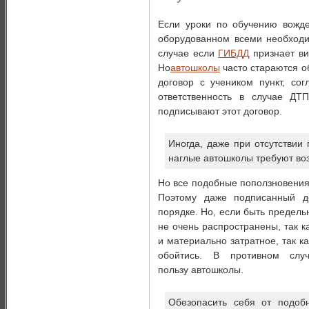
Если уроки по обучению вожде
оборудованном всеми необходи
случае если
ГИБДД
признает ви
Но
автошколы
часто стараются о
договор с учеником пункт, со
ответственность в случае ДТ
подписывают этот договор.
Иногда, даже при отсутствии 
наглые автошколы требуют во
Но все подобные поползновени
Поэтому даже подписанный д
порядке. Но, если быть предель
не очень распространены, так к
и материально затратное, так 
обойтись. В противном слу
пользу автошколы.
Обезопасить себя от подоб