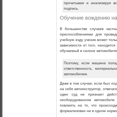
прочитывая и анализируя вс
подпись.
Обучение вождению на
В большинстве случаев частн
приспособлениями для провед
учебную езду ученик может тольк
зависимости от того, находитс
обучаемый в салоне автомобиля о
Поэтому, если машина попа
ответственность, материаль
автомобилем.
Даже в том случае, если был под
на себя автоинструктор, отвечат
один суд не признает дейст
необорудованном автомобил
повлиять на то, что происход
формализован ни в одном норма