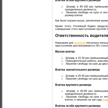
Взятка особо крупного размера
Штраф, в 80-100 раз превышающ
определенную должность.
Лишение свободы на срок от вос
размер взятки.
Как было сказано выше, увеличение разме
Кроме этого, Уголовный Кодекс предусм
совершение этого преступления группой л
Ответственность водител
Наказание для
водителя
несколько меньше
преступление рассматривается 291 статье
Малая взятка
Штраф, в 15-30 раз превышающий
Принудительные работы, максима
Лишение свободы на срок до двух 
Взятка значительного размера
Штраф, в 20-40 раз превышающий
Лишение свободы на срок до трех 
Взятка крупного размера
Штраф, в 60-80 раз превышающ
определенную должность.
Лишение свободы на срок от пят
взятки, и лишение на три года
пра
Взятка особо крупного размера