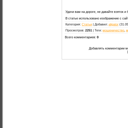
Удачи вам на дороге, не давайте взяток и 
В статье использовано изображение с сайт
Категория
:
Статьи
|
Добавил
:
aligator
(31.05
Просмотров
:
2251
|
Теги
:
мошеничество
,
м
Всего комментариев
:
0
Добавлять комментарии мо