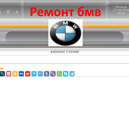
Пятница
07.08.2026
09:01
КАТАЛОГ СТАТЕЙ
щь