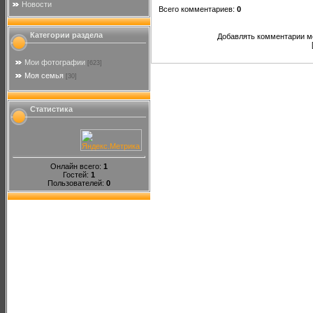
Новости
Всего комментариев
:
0
Категории раздела
Добавлять комментарии мо
Мои фотографии
[623]
Моя семья
[30]
Статистика
Онлайн всего:
1
Гостей:
1
Пользователей:
0