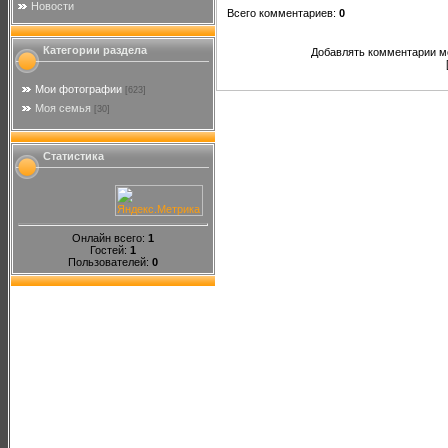
Новости
Всего комментариев
:
0
Категории раздела
Добавлять комментарии мо
Мои фотографии
[623]
Моя семья
[30]
Статистика
Онлайн всего:
1
Гостей:
1
Пользователей:
0