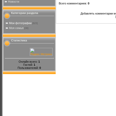
Новости
Всего комментариев
:
0
Категории раздела
Добавлять комментарии мо
Мои фотографии
[623]
Моя семья
[30]
Статистика
Онлайн всего:
1
Гостей:
1
Пользователей:
0