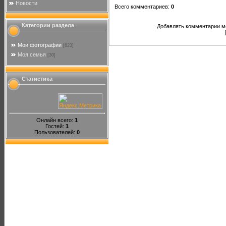
Новости
Всего комментариев
:
0
Категории раздела
Добавлять комментарии мо
Мои фотографии
[623]
Моя семья
[30]
Статистика
Онлайн всего:
1
Гостей:
1
Пользователей:
0