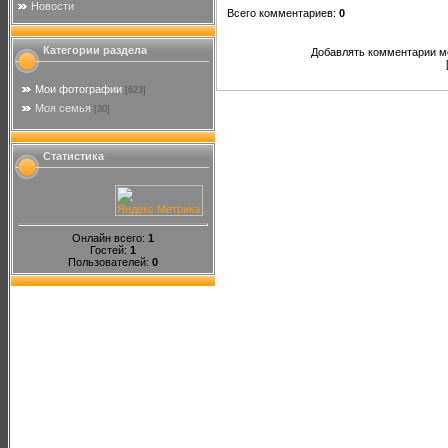
Новости
Всего комментариев
:
0
Категории раздела
Добавлять комментарии мо
Мои фотографии
[623]
Моя семья
[30]
Статистика
Онлайн всего:
1
Гостей:
1
Пользователей:
0