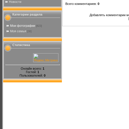
Новости
Всего комментариев
:
0
Категории раздела
Добавлять комментарии мо
Мои фотографии
[623]
Моя семья
[30]
Статистика
Онлайн всего:
1
Гостей:
1
Пользователей:
0