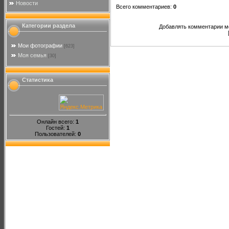
Новости
Всего комментариев
:
0
Категории раздела
Добавлять комментарии мо
Мои фотографии
[623]
Моя семья
[30]
Статистика
Онлайн всего:
1
Гостей:
1
Пользователей:
0