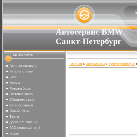
Автосервис BMW
Санкт-Петербург
Меню сайта
Главная
»
Фотоальбом
»
Мои фотографии
»
Главная страница
Каталог статей
Блог
Форум
Фотоальбомы
Гостевая книга
Обратная связь
Каталог сайтов
Онлайн игры
Тесты
Доска объявлений
FAQ (вопрос/ответ)
Видео