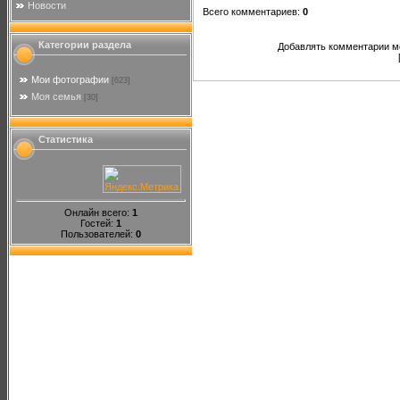
Новости
Всего комментариев
:
0
Категории раздела
Добавлять комментарии мо
Мои фотографии
[623]
Моя семья
[30]
Статистика
Онлайн всего:
1
Гостей:
1
Пользователей:
0